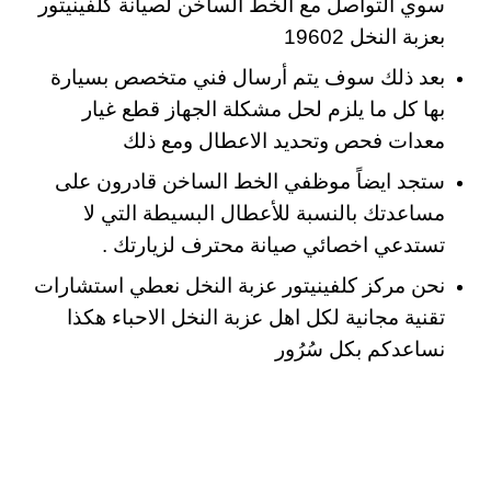
سوي التواصل مع الخط الساخن لصيانة كلفينيتور
بعزبة النخل 19602
بعد ذلك سوف يتم أرسال فني متخصص بسيارة
بها كل ما يلزم لحل مشكلة الجهاز قطع غيار
معدات فحص وتحديد الاعطال ومع ذلك
ستجد ايضاً موظفي الخط الساخن قادرون على
مساعدتك بالنسبة للأعطال البسيطة التي لا
تستدعي اخصائي صيانة محترف لزيارتك .
نحن مركز كلفينيتور عزبة النخل نعطي استشارات
تقنية مجانية لكل اهل عزبة النخل الاحباء هكذا
نساعدكم بكل سُرُور