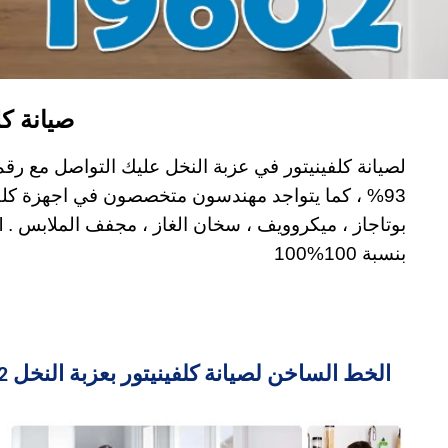
صيانة كلف
93% ، كما يتواجد مهندسون متخصصون في اجهزة كلفين
بنسبة 100%100
الخط الساخن لصيانة كلفينيتور بعزبة النخل 19602