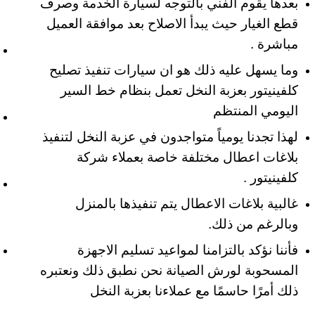
بعدها يقوم الفني بالتوجه لسيارة الخدمة وصرف
قطع الغيار حيث يبدأ الاصلاح بعد موافقة العميل
مباشرة .
وما يسهل عليه ذلك هو ان سيارات تنفيذ تصليح
كلفينيتور بعزبة النخل تعمل بنظام خط السير
اليومي المنتظم
لهذا تجدنا يومياً متواجدون في عزبة النخل لتنفيذ
بلاغات اعطال مختلفة خاصة بعملاء شركة
كلفينيتور .
غالبية بلاغات الاعطال يتم تنفيذها بالمنزل
وبالرغم من ذلك.
فأننا نؤكد بالتزامنا لمواعيد تسليم الاجهزة
المسحوبة لورش الصيانة نحن نطبق ذلك ونعتبره
ذلك أمرًا حاسمًا مع عملاءنا بعزبة النخل