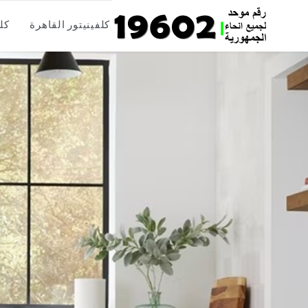
Skip
كلفينيتور القاهرة
كل
to
content