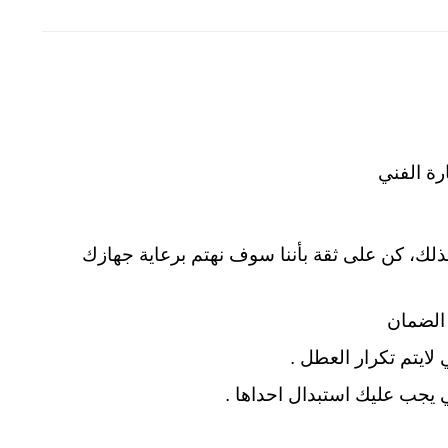
رة الفني
ذلك، كن على ثقة بأننا سوف نهتم برعاية جهازك
لايتم تكرار العطل .
ي يجب عليك استبدال احداها .