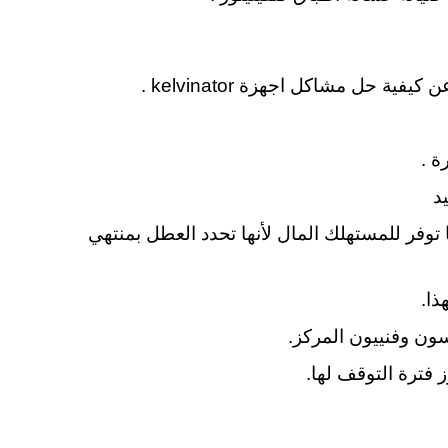
حل مشاكل اجهزة kelvinator .
ة .
د
ا توفر للمستهلك المال لأنها تحدد العطل بمنتهي
ذا.
سون وفنييون المركز.
 فترة التوقف لها.