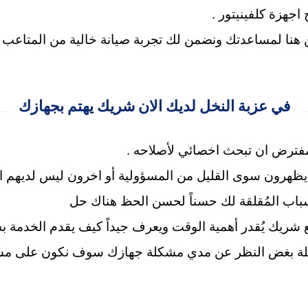
جهزة كلفينيتور .
حن هنا لمساعدتك
ونضمن لك تجربة صيانة خالية من المتاعب .
في عزبة النخل لديك الان شريك يهتم بجهازك
مفترض ان تبحث اخصائي لأصلاحه .
 يظهرون سوى القليل من المسؤولية
أو اخرون ليس لديهم ال
لأسباب المُقلقة لك حسناً لحسن الحظ هناك حل
 شريك يُقدر أهمية الوقت ويعرف جيداً كيف يقدم الخدمة ب
 كعائلة بغض النظر عن مدي مشكلة جهازك سوف نكون على مس