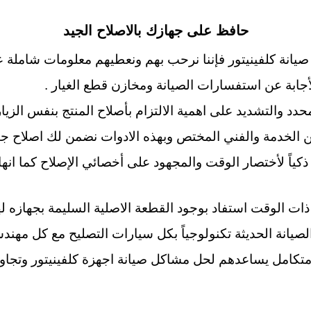
حافظ على جهازك بالاصلاح الجيد
نة كلفينيتور فإننا نرحب بهم ونعطيهم معلومات شاملة عن كيفية 
لأجابة عن استفسارات الصيانة ومخازن قطع الغيار .
د والتشديد على اهمية الالتزام بأصلاح المنتج بنفس الزيار
عن الخدمة والفني المختص وبهذه الادوات نضمن لك اصلاح جي
 ذكياً لأختصار الوقت والمجهود على أخصائي الإصلاح كما انه
ذات الوقت استفاد بوجود القطعة الاصلية السليمة بجهازه له
الصيانة الحديثة تكنولوجياً بكل سيارات التصليح مع كل مهند
 متكامل يساعدهم لحل مشاكل صيانة اجهزة كلفينيتور وتجاوز