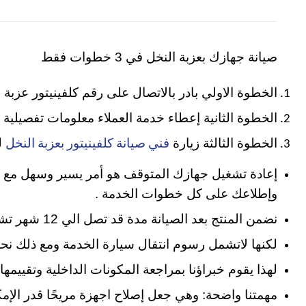
صيانة جهازك بعزبة النخل في 3 خطوات فقط
الخطوة الاولي بادر بالاتصال على رقم كلفينيتور عزبة النخل
الخطوة الثانية إعطاء خدمة العملاء معلومات تفصيلية
الخطوة الثالثة زيارة
لم
فني صيانة كلفينيتور بعزبة النخل
إعادة تشغيل جهازك المتوقف هو أمر يسير وسهل مع مر
وإطلاعك على كل خطوات الخدمة .
نضمن المنتج بعد الصيانة مدة قد تصل الي 12 شهر تشمل تغيير قطع الغيار المستبدلة وقيمة المصنعية داخل فترة الضمان
لكنها لاتشمل رسوم انتقال سيارة الخدمة ومع ذلك نحرص
لهذا يقوم خبراؤنا بمراجعة المكونات الداخلية وتقييم
مهمتنا واضحة: وهي جعل إصلاح اجهزة مريحًا قدر الإمك